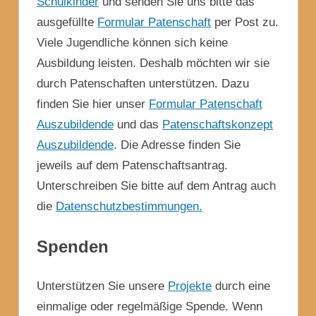
Schulkinder
und senden Sie uns bitte das
ausgefüllte
Formular Patenschaft
per Post zu.
Viele Jugendliche können sich keine
Ausbildung leisten. Deshalb möchten wir sie
durch Patenschaften unterstützen. Dazu
finden Sie hier unser
Formular Patenschaft
Auszubildende
und das
Patenschaftskonzept
Auszubildende
. Die Adresse finden Sie
jeweils auf dem Patenschaftsantrag.
Unterschreiben Sie bitte auf dem Antrag auch
die
Datenschutzbestimmungen.
Spenden
Unterstützen Sie unsere
Projekte
durch eine
einmalige oder regelmäßige Spende. Wenn