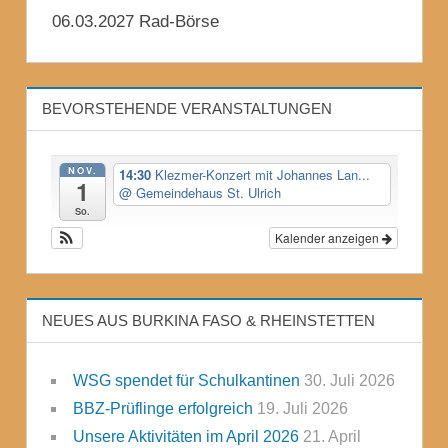
06.03.2027 Rad-Börse
BEVORSTEHENDE VERANSTALTUNGEN
NOV.
14:30
Klezmer-Konzert mit Johannes Lan...
1
@ Gemeindehaus St. Ulrich
So.
Kalender anzeigen
NEUES AUS BURKINA FASO & RHEINSTETTEN
WSG spendet für Schulkantinen
30. Juli 2026
BBZ-Prüflinge erfolgreich
19. Juli 2026
Unsere Aktivitäten im April 2026
21. April