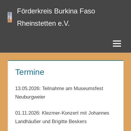
Zum
Förderkreis Burkina Faso
Inhalt
springen
Rheinstetten e.V.
Menü
Termine
13.05.2026: Teilnahme am Museumsfest
Neuburgweier
01.11.2026: Klezmer-Konzert mit Johannes
Landhäußer und Brigitte Beskers