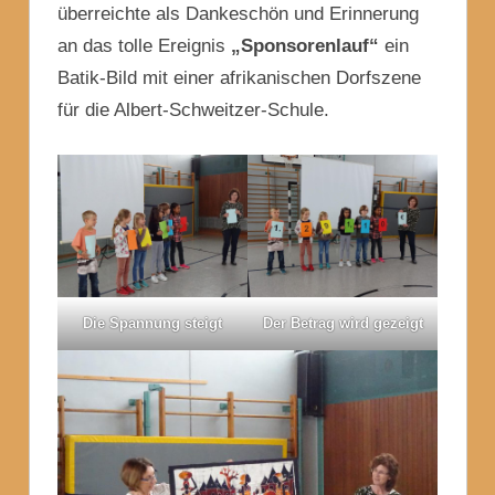
überreichte als Dankeschön und Erinnerung
an das tolle Ereignis
„Sponsorenlauf“
ein
Batik-Bild mit einer afrikanischen Dorfszene
für die Albert-Schweitzer-Schule.
Die Spannung steigt
Der Betrag wird gezeigt