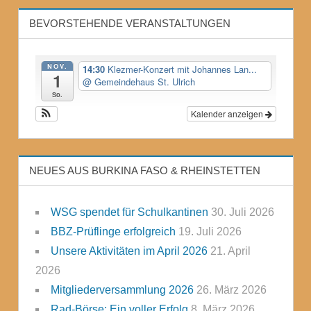
BEVORSTEHENDE VERANSTALTUNGEN
NOV.
14:30
Klezmer-Konzert mit Johannes Lan...
1
@ Gemeindehaus St. Ulrich
So.
Kalender anzeigen
NEUES AUS BURKINA FASO & RHEINSTETTEN
WSG spendet für Schulkantinen
30. Juli 2026
BBZ-Prüflinge erfolgreich
19. Juli 2026
Unsere Aktivitäten im April 2026
21. April
2026
Mitgliederversammlung 2026
26. März 2026
Rad-Börse: Ein voller Erfolg
8. März 2026